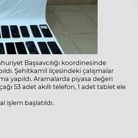
uriyet Başsavcılığı koordinesinde
ldı. Şehitkamil ilçesindeki çalışmalar
rama yapıldı. Aramalarda piyasa değeri
ı 53 adet akıllı telefon, 1 adet tablet ele
l işlem başlatıldı.