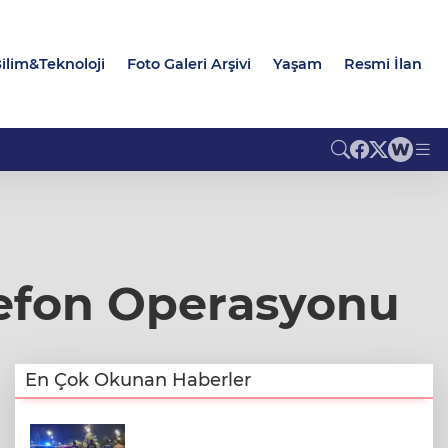
ilim&Teknoloji
Foto Galeri Arşivi
Yaşam
Resmi İlan
lefon Operasyonu
En Çok Okunan Haberler