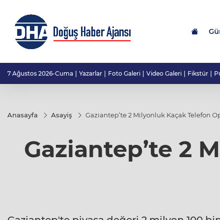
Gü
7 Ağustos 2026-Cuma
Yazarlar
Foto Galeri
Video Galeri
Fikstür
P
Anasayfa
Asayiş
Gaziantep’te 2 Milyonluk Kaçak Telefon 
Gaziantep’te 2 