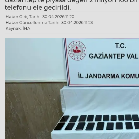
Gaziantep'te piyasa değeri 2 milyon 100 b
telefonu ele geçirildi.
Haber Giriş Tarihi: 30.04.2026 11:20
Haber Güncellenme Tarihi: 30.04.2026 11:23
Kaynak: İHA