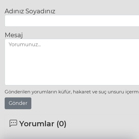
Adınız Soyadınız
Mesaj
Gönderilen yorumların küfür, hakaret ve suç unsuru içerme
Gönder
Yorumlar (
0
)