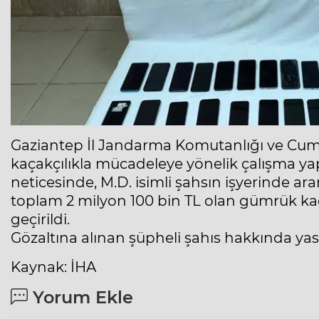
Gaziantep İl Jandarma Komutanlığı ve Cumh
kaçakçılıkla mücadeleye yönelik çalışma yapı
neticesinde, M.D. isimli şahsın işyerinde a
toplam 2 milyon 100 bin TL olan gümrük kaçağ
geçirildi.
Gözaltına alınan şüpheli şahıs hakkında yasa
Kaynak: İHA
Yorum Ekle