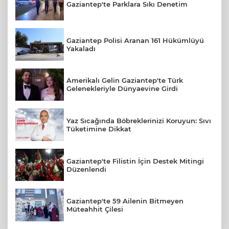
Gaziantep'te Parklara Sıkı Denetim
Gaziantep Polisi Aranan 161 Hükümlüyü
Yakaladı
Amerikalı Gelin Gaziantep'te Türk
Gelenekleriyle Dünyaevine Girdi
Yaz Sıcağında Böbreklerinizi Koruyun: Sıvı
Tüketimine Dikkat
Gaziantep'te Filistin İçin Destek Mitingi
Düzenlendi
Gaziantep'te 59 Ailenin Bitmeyen
Müteahhit Çilesi