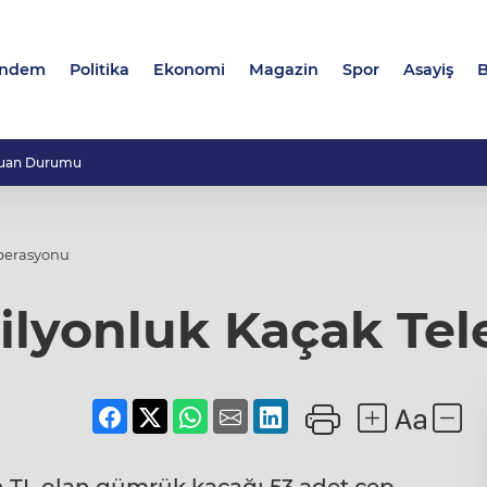
ndem
Politika
Ekonomi
Magazin
Spor
Asayiş
B
uan Durumu
Operasyonu
Milyonluk Kaçak Te