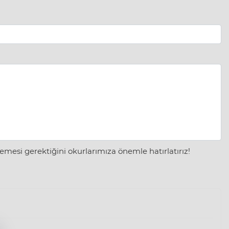
mesi gerektiğini okurlarımıza önemle hatırlatırız!